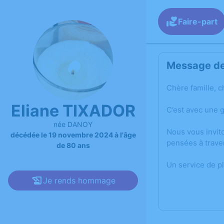
Faire-part
Message de 
Chère famille, c
Eliane TIXADOR
C’est avec une 
née DANOY
Nous vous invit
décédée le 19 novembre 2024 à l'âge
pensées à trave
de 80 ans
Un service de p
Je rends hommage