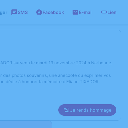
ager
SMS
Facebook
E-mail
Lien
TIXADOR survenu le mardi 19 novembre 2024 à Narbonne.
ger des photos souvenirs, une anecdote ou exprimer vos
ion dédié à honorer la mémoire d’Eliane TIXADOR.
Je rends hommage