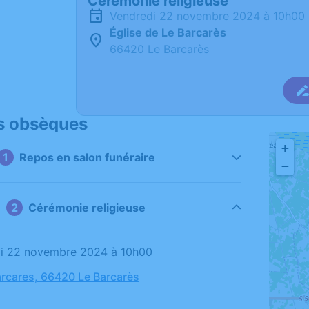
Cérémonie religieuse
vendredi 22 novembre 2024 à 10h00
Église de Le Barcarès
66420 Le Barcarès
s obsèques
+
Repos en salon funéraire
−
Cérémonie religieuse
di 22 novembre 2024 à 10h00
Barcares, 66420 Le Barcarès