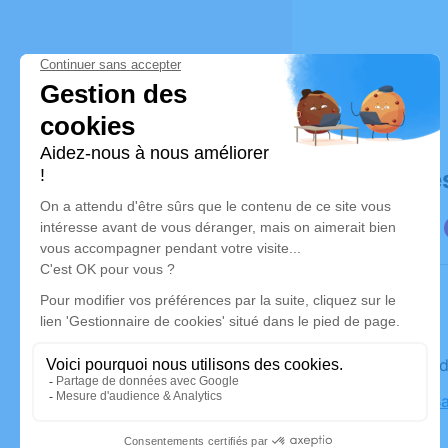
Déroulé de
Le vendre
Église le 