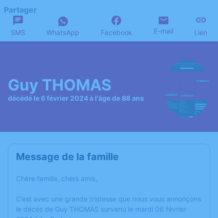
Partager
E-mail
SMS
WhatsApp
Facebook
Lien
Guy THOMAS
décédé le 6 février 2024 à l'âge de 88 ans
Message de la famille
Chère famille, chers amis,
C’est avec une grande tristesse que nous vous annonçons
le décès de Guy THOMAS survenu le mardi 06 février