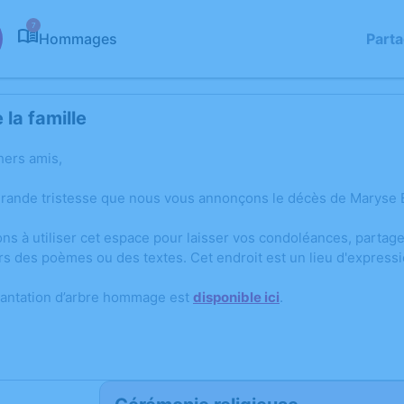
7
Hommages
Part
la famille
hers amis,
grande tristesse que nous vous annonçons le décès de Maryse 
ons à utiliser cet espace pour laisser vos condoléances, parta
rs des poèmes ou des textes. Cet endroit est un lieu d'expres
lantation d’arbre hommage est
disponible ici
.