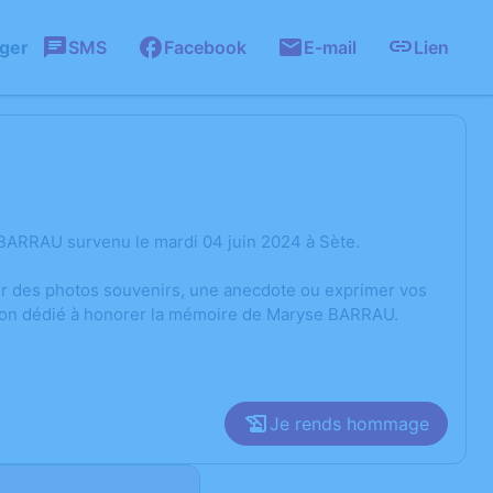
ager
SMS
Facebook
E-mail
Lien
BARRAU survenu le mardi 04 juin 2024 à Sète.
ger des photos souvenirs, une anecdote ou exprimer vos
sion dédié à honorer la mémoire de Maryse BARRAU.
Je rends hommage