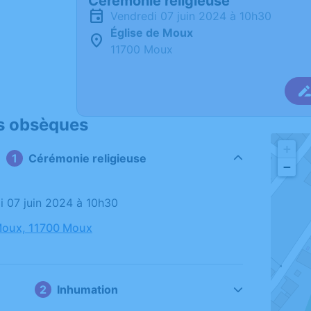
Cérémonie religieuse
vendredi 07 juin 2024 à 10h30
Église de Moux
11700 Moux
s obsèques
+
Cérémonie religieuse
−
di 07 juin 2024 à 10h30
Moux, 11700 Moux
Inhumation