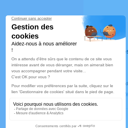
Déroulé de
Le vendre
Église de 