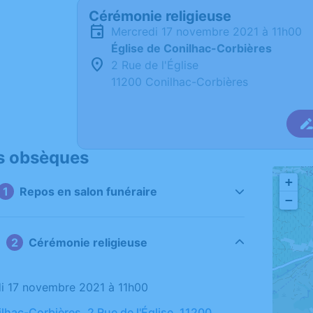
Cérémonie religieuse
mercredi 17 novembre 2021 à 11h00
Église de Conilhac-Corbières
2 Rue de l'Église
11200 Conilhac-Corbières
s obsèques
+
Repos en salon funéraire
−
Cérémonie religieuse
di 17 novembre 2021 à 11h00
lhac-Corbières, 2 Rue de l'Église, 11200