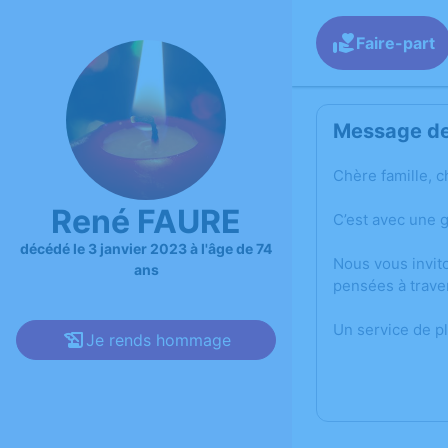
Faire-part
Message de 
Chère famille, c
René FAURE
C’est avec une 
décédé le 3 janvier 2023 à l'âge de 74
Nous vous invit
ans
pensées à trave
Un service de p
Je rends hommage