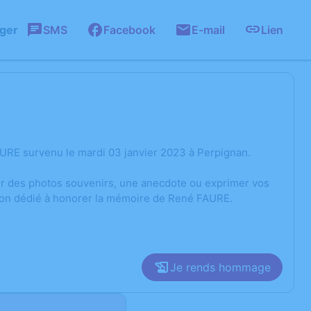
ager
SMS
Facebook
E-mail
Lien
URE survenu le mardi 03 janvier 2023 à Perpignan.
ger des photos souvenirs, une anecdote ou exprimer vos
sion dédié à honorer la mémoire de René FAURE.
Je rends hommage