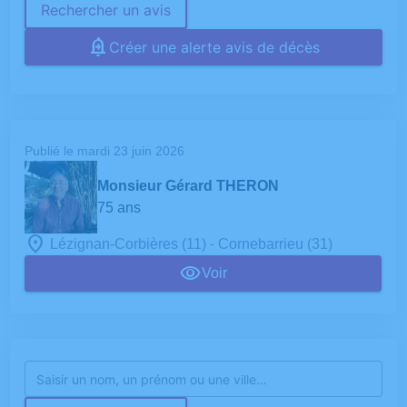
Rechercher un avis
Créer une alerte avis de décès
Publié le mardi 23 juin 2026
Monsieur Gérard THERON
75 ans
-
Lézignan-Corbières (11)
Cornebarrieu (31)
Voir