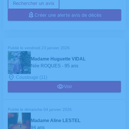
Rechercher un avis
Créer une alerte avis de décès
Publié le vendredi 23 janvier 2026
Madame Huguette VIDAL
Née ROQUES
- 95 ans
Coustouge (11)
Voir
Publié le dimanche 04 janvier 2026
Madame Aline LESTEL
94 ans